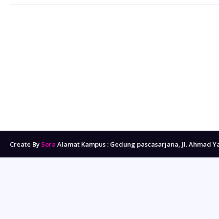
Create By
Sora
Alamat Kampus : Gedung pascasarjana, Jl. Ahmad Y