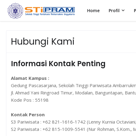
Home
Profil
Hubungi Kami
Informasi Kontak Penting
Alamat Kampus :
Gedung Pascasarjana, Sekolah Tinggi Pariwisata Ambarruk
Jl. Ahmad Yani Ringroad Timur, Modalan, Banguntapan, Bantu
Kode Pos : 55198
Kontak Person
S3 Pariwisata : +62 821-1616-1742 (Lenny Kurnia Octaviani
S2 Pariwisata : +62 815-1009-5541 (Nur Rohman, S.Kom., M