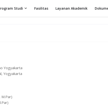
Program Studi
Fasilitas
Layanan Akademik
Dokume
mo Yogyakarta
l, Yogyakarta
, M.Par)
.Par)